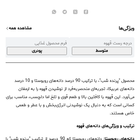
ویژگی‌ها
مشاهده همه
درجه رست قهوه
فرم محصول غذایی
متوسط
پودری
محصول "پرنده شب"، با ترکیب 90 درصد دانه‌های روبوستا و 10 درصد
دانه‌های عربیکا، تجربه‌ای منحصربه‌فرد از نوشیدن قهوه را به ارمغان
می‌آورد. این قهوه با کافئین بالا و طعم قوی و تلخ اما دلچسب، مناسب برای
کسانی است که به دنبال یک نوشیدنی انرژی‌بخش و با عطر و طعمی
خاص هستند.
ترکیب و ویژگی‌های دانه‌های قهوه
دانه‌های روبوستا
: دانه‌های روبوستا که 90 درصد از ترکیب "پرنده شب" را