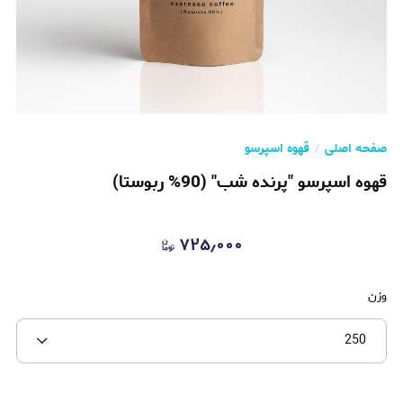
صفحه اصلی
قهوه اسپرسو
قهوه اسپرسو "پرنده شب" (90% ربوستا)
۷۲۵٫۰۰۰
وزن
250