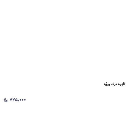
قهوه ترک ویژه
۷۲۵٫۰۰۰